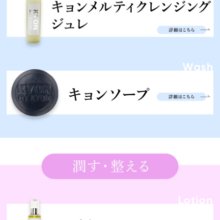
肌が違う?!
2024/04/16 投稿者：りりり おすすめレベル：
★★★★★
シミが薄くなるのを期待して使っています。サラサ
ラしていて使用感抜群です。コスパも最高
持っていると安心
2024/04/16 投稿者：うさちゃん おすすめレベ
ル：
★★★★★
においもなく、急いでる朝などにもさっとつけるこ
とができてつねに持っていたいアイテムです。
リピ!
2024/04/16 投稿者：サボテン おすすめレベル：
★★★★★
リピートしています!これから夏に向けての朝の保