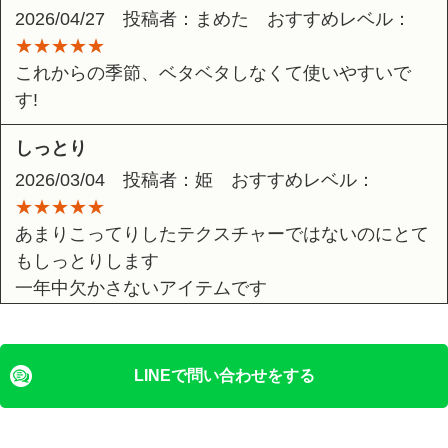
2026/04/27 投稿者：まめた おすすめレベル：
★★★★★
これからの季節、ベタベタしなくて使いやすいで
す!
しっとり
2026/03/04 投稿者：姫 おすすめレベル：
★★★★★
あまりこってりしたテクスチャーではないのにとて
もしっとりします
一年中欠かさないアイテムです
保湿力最高!
2026/01/31 投稿者：まこちゃん おすすめレベ
LINEで問い合わせをする
ル：
★★★★★
ベタベタしないのに、しっとり潤います。ベタベタ