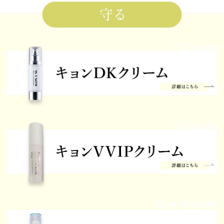
2024/04/15 投稿者：よしみ おすすめレベル：
★★★★
ベタつかず、でもしっかり内側から保湿されるクリ
ームです。半額嬉しいです。
夏の必需品
2024/04/15 投稿者：アカネコ おすすめレベル：
★★★★★
サラッとしてるのに、しっかり保湿と透明感が期待
できる美容液。
お気に入り
2024/04/15 投稿者：ここ おすすめレベル：
★★★★★
ベタつかずサラッとしてるのに潤う。
大好きです。