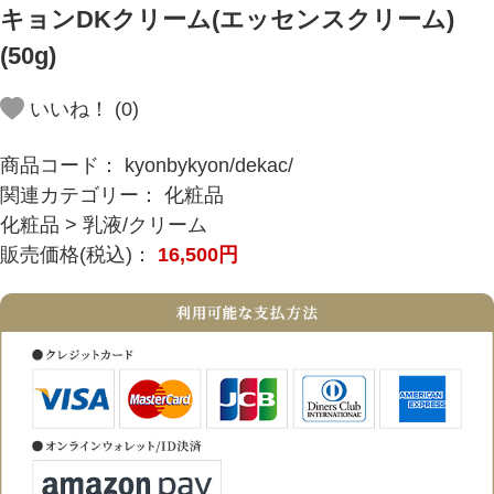
キョンDKクリーム(エッセンスクリーム)
(50g)
いいね！ (
0
)
商品コード：
kyonbykyon/dekac/
関連カテゴリー：
化粧品
化粧品
>
乳液/クリーム
販売価格(税込)：
16,500
円