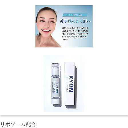
リポソーム配合