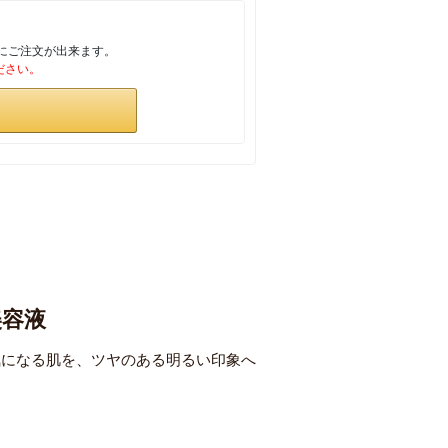
単にご注文が出来ます。
ださい。
美容液
気になる肌を、ツヤのある明るい印象へ