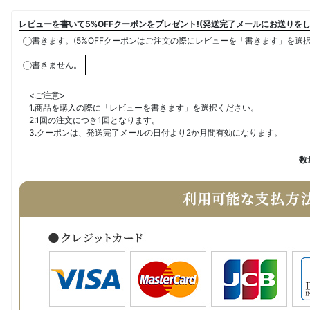
レビューを書いて5%OFFクーポンをプレゼント!(発送完了メールにお送りをし
書きます。(5%OFFクーポンはご注文の際にレビューを「書きます」を選
書きません。
<ご注意>
1.商品を購入の際に「レビューを書きます」を選択ください。
2.1回の注文につき1回となります。
3.クーポンは、発送完了メールの日付より2か月間有効になります。
数