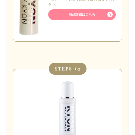
さい。
商品詳細はこちら
STEP
8 +α