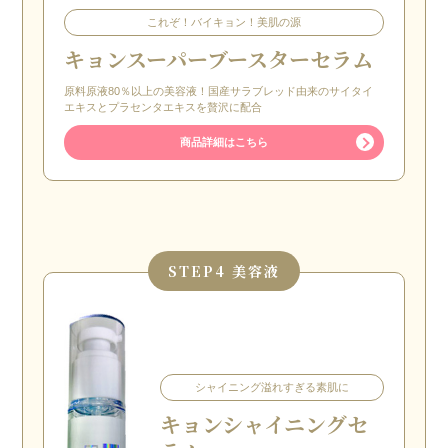
これぞ！バイキョン！美肌の源
キョンスーパーブースターセラム
原料原液80％以上の美容液！国産サラブレッド由来のサイタイ
エキスとプラセンタエキスを贅沢に配合
商品詳細はこちら
STEP
4 美容液
シャイニング溢れすぎる素肌に
キョン
シャイニングセ