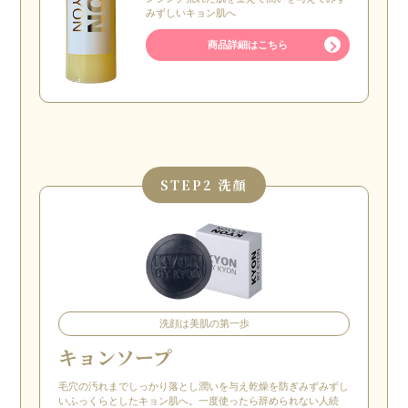
みずしいキョン肌へ
商品詳細はこちら
STEP
2 洗顔
洗顔は美肌の第一歩
キョンソープ
毛穴の汚れまでしっかり落とし潤いを与え乾燥を防ぎみずみずし
いふっくらとしたキョン肌へ。一度使ったら辞められない人続