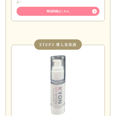
出！
商品詳細はこちら
STEP
3 導入美容液