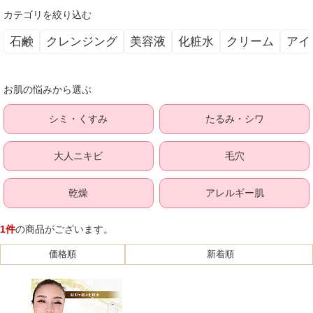
カテゴリを絞り込む
石鹸
クレンジング
美容液
化粧水
クリーム
アイ
お肌の悩みから選ぶ
シミ・くすみ
たるみ・シワ
大人ニキビ
毛穴
乾燥
アレルギー肌
1件
の商品がございます。
価格順
新着順