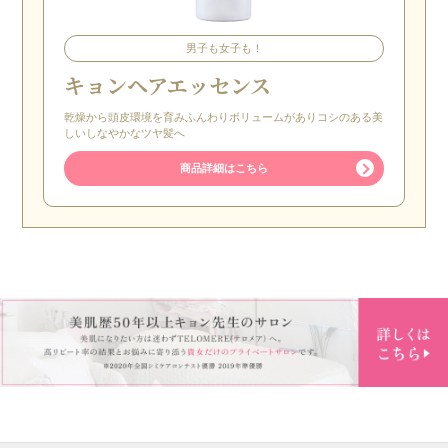
男子も女子も！
キョンヘアエッセンス
乾燥から頭皮環境を育みふんわりボリュームがありコシのある美
しいしなやかなツヤ髪へ
商品詳細はこちら