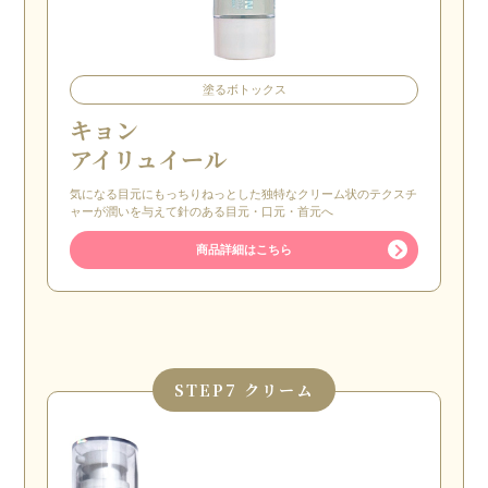
塗るボトックス
キョン
アイリュイール
気になる目元にもっちりねっとした独特なクリーム状のテクスチ
ャーが潤いを与えて針のある目元・口元・首元へ
商品詳細はこちら
STEP
7 クリーム