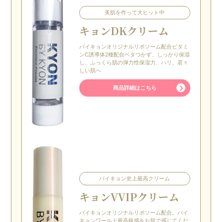
美肌を作って大ヒット中
キョンDKクリーム
バイキョンオリジナルリポソーム配合ビタミ
ンC誘導体2種配合ベタつかず、しっかり保湿
し、ふっくら肌の弾力性保湿力、ハリ、若々
しい肌へ
商品詳細はこちら
バイキョン史上最高クリーム
キョン
VVIPクリーム
バイキョンオリジナルリポソーム配合。バイ
キョンワールド最高級感をお肌で感じてくだ