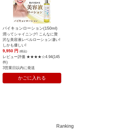
バイキョンローション(150ml)
潤ってシャイニング! こんなに贅
沢な美容液レベルローション凄い!
しかも優しい!
9,950
円
(税込)
レビュー評価 ★★★★☆4.94(145
件)
3営業日以内に発送
かごに入れる
Ranking