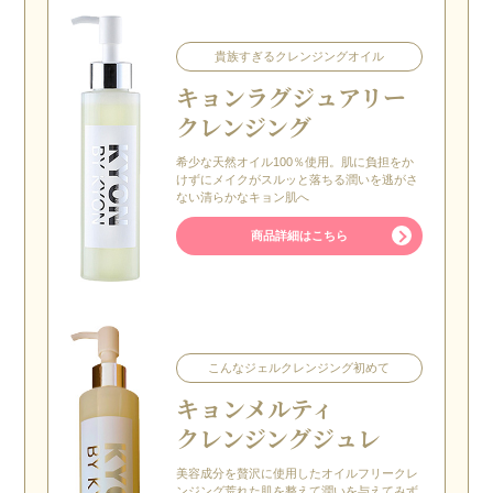
貴族すぎるクレンジングオイル
キョン
ラグジュアリー
クレンジング
希少な天然オイル100％使用。肌に負担をか
けずにメイクがスルッと落ちる潤いを逃がさ
ない清らかなキョン肌へ
商品詳細はこちら
こんなジェルクレンジング初めて
キョン
メルティ
クレンジングジュレ
美容成分を贅沢に使用したオイルフリークレ
ンジング荒れた肌を整えて潤いを与えてみず