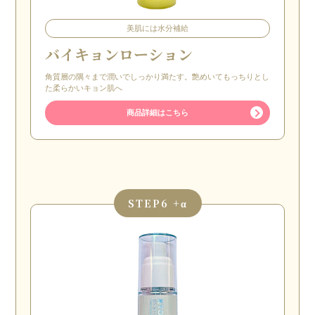
美肌には水分補給
バイキョンローション
角質層の隅々まで潤いでしっかり満たす。艶めいてもっちりとし
た柔らかいキョン肌へ
商品詳細はこちら
STEP
6 +α