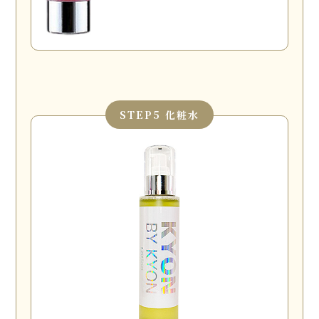
STEP
5 化粧水