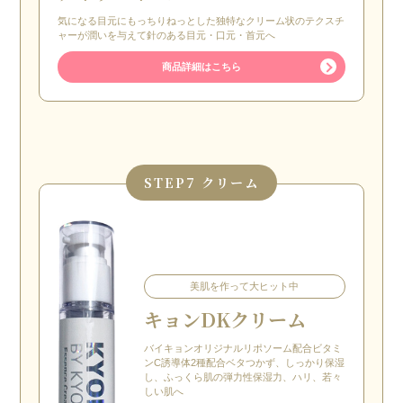
気になる目元にもっちりねっとした独特なクリーム状のテクスチ
ャーが潤いを与えて針のある目元・口元・首元へ
商品詳細はこちら
STEP
7 クリーム
美肌を作って大ヒット中
キョンDKクリーム
バイキョンオリジナルリポソーム配合ビタミ
ンC誘導体2種配合ベタつかず、しっかり保湿
し、ふっくら肌の弾力性保湿力、ハリ、若々
しい肌へ