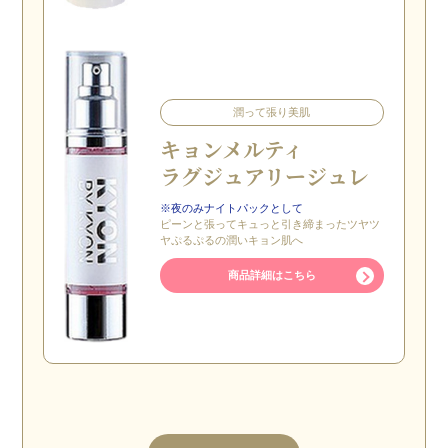
潤って張り美肌
キョン
メルティ
ラグジュアリー
ジュレ
※夜のみナイトパックとして
ピーンと張ってキュっと引き締まったツヤツ
ヤぷるぷるの潤いキョン肌へ
商品詳細はこちら