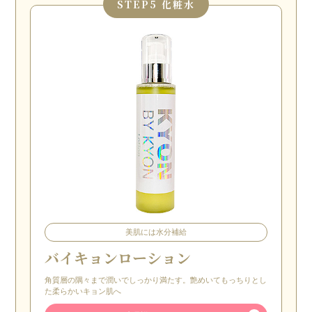
STEP
5 化粧水
美肌には水分補給
バイキョンローション
角質層の隅々まで潤いでしっかり満たす。艶めいてもっちりとし
た柔らかいキョン肌へ