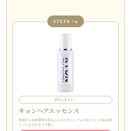
STEP
8 +α
男子も女子も！
キョンヘアエッセンス
乾燥から頭皮環境を育みふんわりボリュームがありコシのある美
しいしなやかなツヤ髪へ