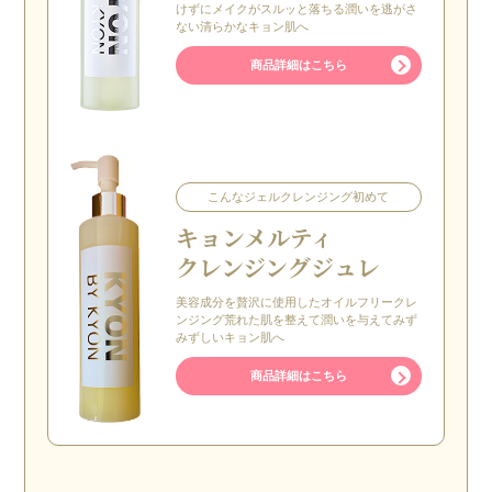
けずにメイクがスルッと落ちる潤いを逃がさ
ない清らかなキョン肌へ
商品詳細はこちら
こんなジェルクレンジング初めて
キョン
メルティ
クレンジングジュレ
美容成分を贅沢に使用したオイルフリークレ
ンジング荒れた肌を整えて潤いを与えてみず
みずしいキョン肌へ
商品詳細はこちら