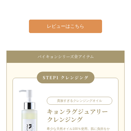
レビューはこちら
バイキョンシリーズ全アイテム
STEP
1 クレンジング
貴族すぎるクレンジングオイル
キョン
ラグジュアリー
クレンジング
希少な天然オイル100％使用。肌に負担をか