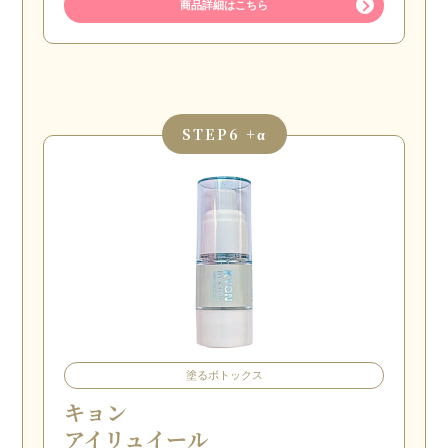
商品詳細はこちら
STEP
6 +α
塗るボトックス
キョン
アイリュイール