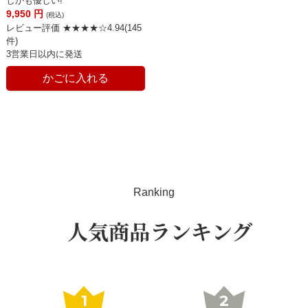
しかも優しい!
9,950
円
(税込)
レビュー評価 ★★★★☆4.94(145
件)
3営業日以内に発送
かごに入れる
Ranking
人気商品ランキング
1
2