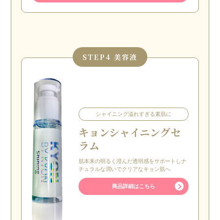
STEP
4 美容液
シャイニング溢れすぎる素肌に
キョン
シャイニングセ
ラム
肌本来の明るく澄んだ透明感をサポートしナ
チュラルな潤いでクリアなキョン肌へ
商品詳細はこちら