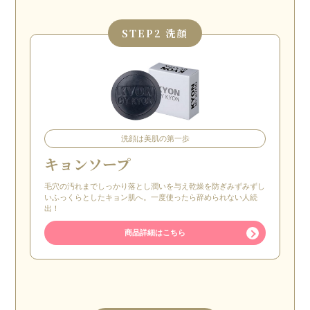
STEP
2 洗顔
洗顔は美肌の第一歩
キョンソープ
毛穴の汚れまでしっかり落とし潤いを与え乾燥を防ぎみずみずし
いふっくらとしたキョン肌へ。一度使ったら辞められない人続
出！
商品詳細はこちら