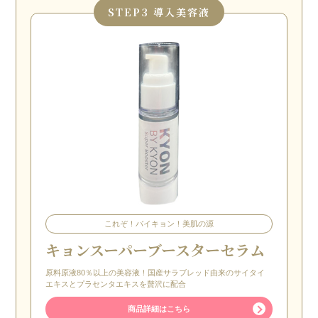
STEP
3 導入美容液
これぞ！バイキョン！美肌の源
キョンスーパーブースターセラム
原料原液80％以上の美容液！国産サラブレッド由来のサイタイ
エキスとプラセンタエキスを贅沢に配合
商品詳細はこちら