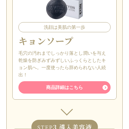
洗顔は美肌の第一歩
キョンソープ
毛穴の汚れまでしっかり落とし潤いを与え
乾燥を防ぎみずみずしいふっくらとしたキ
ョン肌へ。一度使ったら辞められない人続
出！
商品詳細はこちら
3 導入美容液
STEP