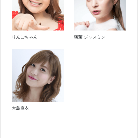
りんごちゃん
瑛茉 ジャスミン
大島麻衣