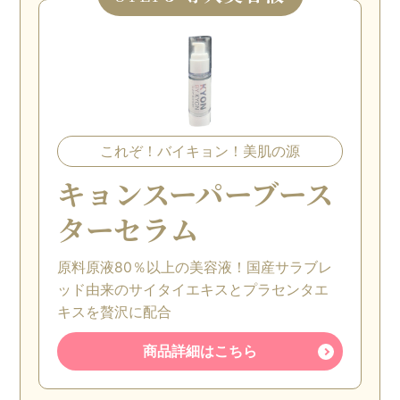
これぞ！バイキョン！美肌の源
キョンスーパーブース
ターセラム
原料原液80％以上の美容液！国産サラブレ
ッド由来のサイタイエキスとプラセンタエ
キスを贅沢に配合
商品詳細はこちら