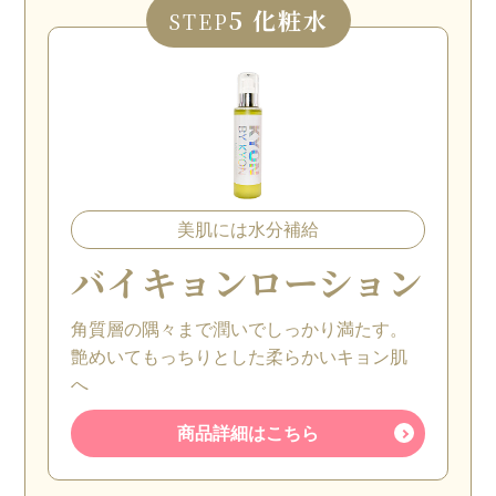
5 化粧水
STEP
美肌には水分補給
バイキョンローション
角質層の隅々まで潤いでしっかり満たす。
艶めいてもっちりとした柔らかいキョン肌
へ
商品詳細はこちら