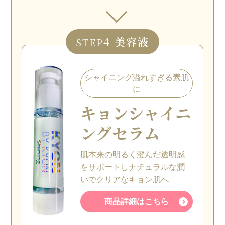
4 美容液
STEP
シャイニング溢れすぎる素肌
に
キョン
シャイニ
ングセラム
肌本来の明るく澄んだ透明感
をサポートしナチュラルな潤
いでクリアなキョン肌へ
商品詳細はこちら