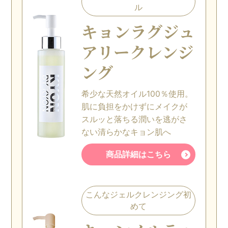
ル
キョン
ラグジュ
アリー
クレンジ
ング
希少な天然オイル100％使用。
肌に負担をかけずにメイクが
スルッと落ちる潤いを逃がさ
ない清らかなキョン肌へ
商品詳細はこちら
こんなジェルクレンジング初
めて