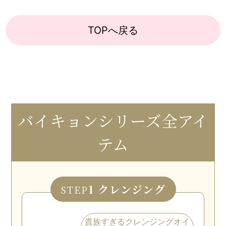
TOPへ戻る
バイキョンシリーズ全アイ
テム
1 クレンジング
STEP
貴族すぎるクレンジングオイ