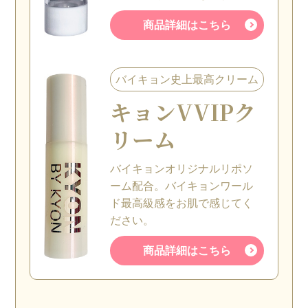
商品詳細はこちら
バイキョン史上最高クリーム
キョン
VVIPク
リーム
バイキョンオリジナルリポソ
ーム配合。バイキョンワール
ド最高級感をお肌で感じてく
ださい。
商品詳細はこちら