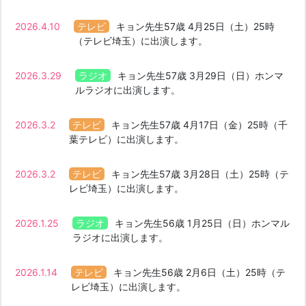
2026.4.10
キョン先生57歳 4月25日（土）25時
（テレビ埼玉）に出演します。
2026.3.29
キョン先生57歳 3月29日（日）ホンマ
ルラジオに出演します。
2026.3.2
キョン先生57歳 4月17日（金）25時（千
葉テレビ）に出演します。
2026.3.2
キョン先生57歳 3月28日（土）25時（テ
レビ埼玉）に出演します。
2026.1.25
キョン先生56歳 1月25日（日）ホンマル
ラジオに出演します。
2026.1.14
キョン先生56歳 2月6日（土）25時（テ
レビ埼玉）に出演します。