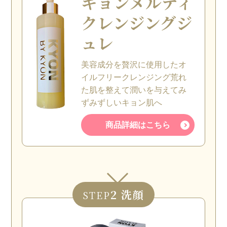
キョン
メルティ
クレンジングジ
ュレ
美容成分を贅沢に使用したオ
イルフリークレンジング荒れ
た肌を整えて潤いを与えてみ
ずみずしいキョン肌へ
商品詳細はこちら
2 洗顔
STEP