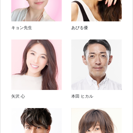
キョン先生
あびる優
矢沢 心
本田 ヒカル