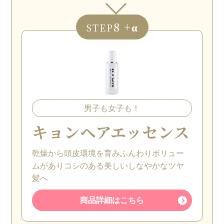
8 +α
STEP
男子も女子も！
キョンヘアエッセンス
乾燥から頭皮環境を育みふんわりボリュー
ムがありコシのある美しいしなやかなツヤ
髪へ
商品詳細はこちら