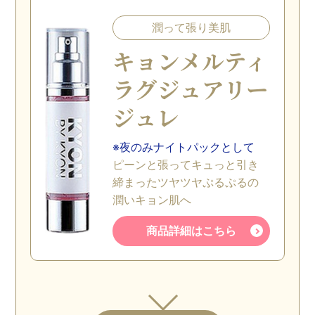
潤って張り美肌
キョン
メルティ
ラグジュアリー
ジュレ
※夜のみナイトパックとして
ピーンと張ってキュっと引き
締まったツヤツヤぷるぷるの
潤いキョン肌へ
商品詳細はこちら