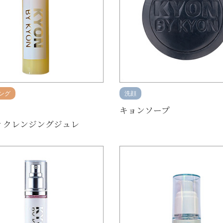
ング
洗顔
キョンソープ
ィクレンジングジュレ