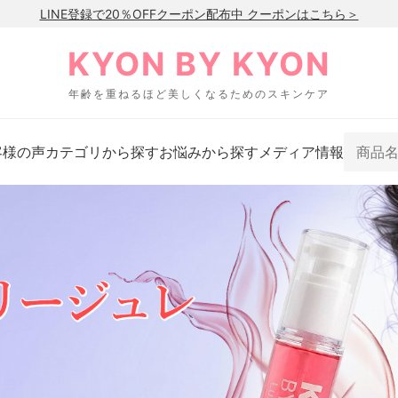
LINE登録で20％OFFクーポン配布中 クーポンはこちら＞
KYON BY KYON
年齢を重ねるほど美しくなるためのスキンケア
客様の声
カテゴリから探す
お悩みから探す
メディア情報