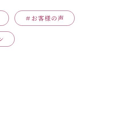
＃お客様の声
ン