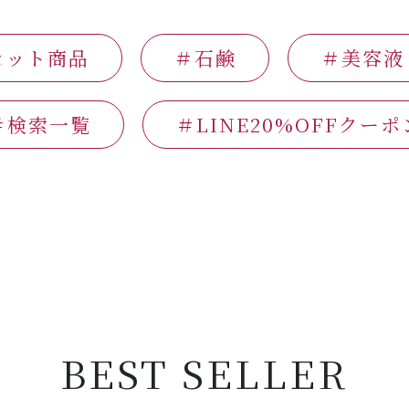
セット商品
＃石鹸
＃美容液
＃検索一覧
＃LINE20%OFFクーポ
BEST SELLER