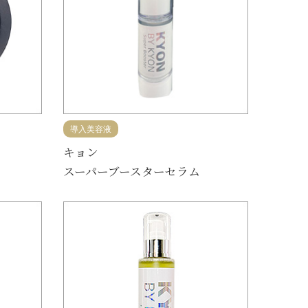
導入美容液
キョン
スーパーブースターセラム