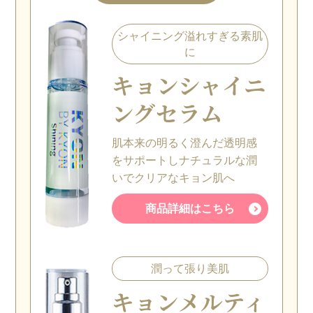
シャイニング溢れすぎる素肌
に
キョン
シャイニ
ングセラム
肌本来の明るく澄んだ透明感
をサポートしナチュラルな潤
いでクリアなキョン肌へ
商品詳細はこちら
潤って張り美肌
キョン
メルティ