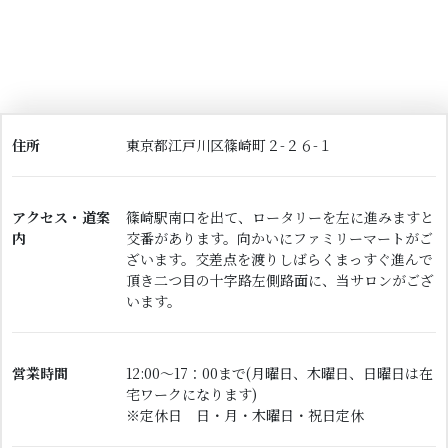
住所
東京都江戸川区篠崎町２-２６-１
アクセス・道案
篠崎駅南口を出て、ロータリーを左に進みますと
内
交番があります。向かいにファミリーマートがご
ざいます。交差点を渡りしばらくまっすぐ進んで
頂き二つ目の十字路左側路面に、当サロンがござ
います。
営業時間
12:00～17：00まで(月曜日、木曜日、日曜日は在
宅ワークになります)
※定休日 日・月・木曜日・祝日定休