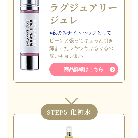
ラグジュアリー
ジュレ
※夜のみナイトパックとして
ピーンと張ってキュっと引き
締まったツヤツヤぷるぷるの
潤いキョン肌へ
商品詳細はこちら
5 化粧水
STEP