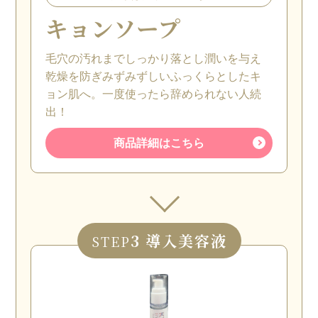
キョンソープ
毛穴の汚れまでしっかり落とし潤いを与え
乾燥を防ぎみずみずしいふっくらとしたキ
ョン肌へ。一度使ったら辞められない人続
出！
商品詳細はこちら
3 導入美容液
STEP