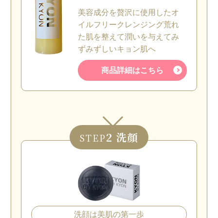
美容成分を贅沢に使用したオ
イルフリークレンジング荒れ
た肌を整えて潤いを与えてみ
ずみずしいキョン肌へ
商品詳細はこちら
2 洗顔
STEP
洗顔は美肌の第一歩