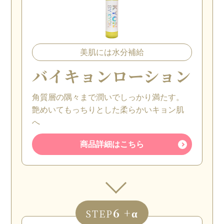
美肌には水分補給
バイキョンローション
角質層の隅々まで潤いでしっかり満たす。
艶めいてもっちりとした柔らかいキョン肌
へ
商品詳細はこちら
6 +α
STEP