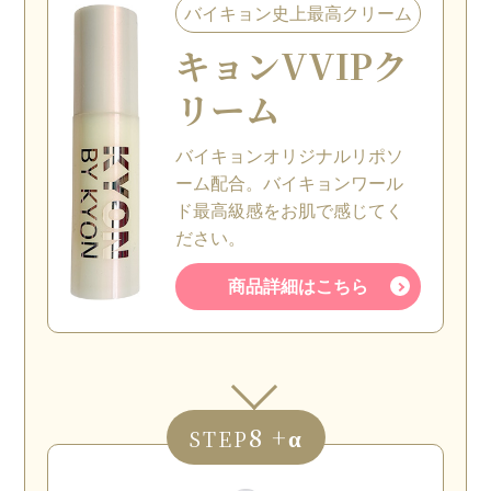
バイキョン史上最高クリーム
キョン
VVIPク
リーム
バイキョンオリジナルリポソ
ーム配合。バイキョンワール
ド最高級感をお肌で感じてく
ださい。
商品詳細はこちら
8 +α
STEP