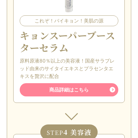
これぞ！バイキョン！美肌の源
キョンスーパーブース
ターセラム
原料原液80％以上の美容液！国産サラブレ
ッド由来のサイタイエキスとプラセンタエ
キスを贅沢に配合
商品詳細はこちら
4 美容液
STEP