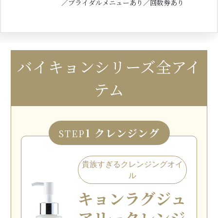
／ブライダルメニューあり／回数券あり
バイキョンシリーズ全アイ
テム
1 クレンジング
STEP
貴族すぎるクレンジングオイ
ル
キョン
ラグジュ
アリー
クレンジ