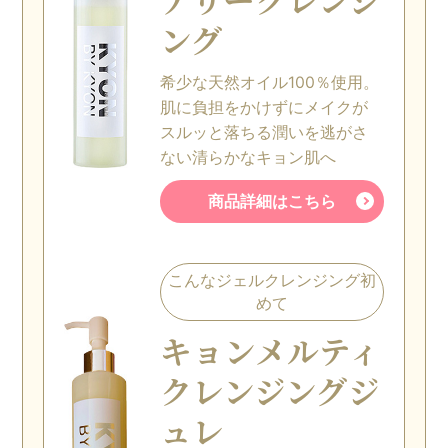
ング
希少な天然オイル100％使用。
肌に負担をかけずにメイクが
スルッと落ちる潤いを逃がさ
ない清らかなキョン肌へ
商品詳細はこちら
こんなジェルクレンジング初
めて
キョン
メルティ
クレンジングジ
ュレ