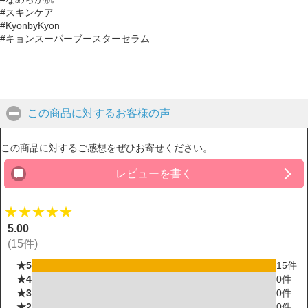
#スキンケア
#KyonbyKyon
#キョンスーパーブースターセラム
この商品に対するお客様の声
click to collapse contents
この商品に対するご感想をぜひお寄せください。
レビューを書く
★★★★★
5.00
(15件)
★5
15件
★4
0件
★3
0件
★2
0件