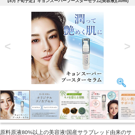
【8月下旬予定】キョンスーパーブースターセラム(美容液)(30ml)
<
>
原料原液80%以上の美容液!国産サラブレッド由来のサ