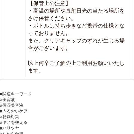
【保管上の注意】
・高温の場所や直射日光の当たる場所を
さけ保管ください。
・ボトルは持ち歩きなど携帯の仕様とな
っておりません。
また、クリアキャップのずれが生じる場
合がございます。
以上何卒ご了解の上ご利用お願いいたし
ます。
■関連キーワード
#美容液
#保湿美容液
#うるおいケア
#乾燥対策
#キメを整える
#ハリツヤ
#なめらか肌