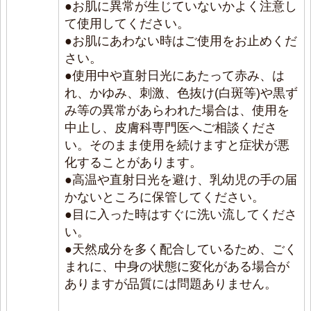
●お肌に異常が生じていないかよく注意し
て使用してください。
●お肌にあわない時はご使用をお止めくだ
さい。
●使用中や直射日光にあたって赤み、は
れ、かゆみ、刺激、色抜け(白斑等)や黒ず
み等の異常があらわれた場合は、使用を
中止し、皮膚科専門医へご相談くださ
い。そのまま使用を続けますと症状が悪
化することがあります。
●高温や直射日光を避け、乳幼児の手の届
かないところに保管してください。
●目に入った時はすぐに洗い流してくださ
い。
●天然成分を多く配合しているため、ごく
まれに、中身の状態に変化がある場合が
ありますが品質には問題ありません。