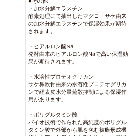
●その他
・加水分解エラスチン
酵素処理にて抽出したマグロ・サケ由来
の加水分解エラスチンで保湿効果が期待
されます。
・ヒアルロン酸Na
発酵由来のヒアルロン酸Naで高い保湿効
果が期待されます。
・水溶性プロテオグリカン
サケ鼻軟骨由来の水溶性プロテオグリカ
ンで経表皮水分量蒸散抑制による保湿作
用があります。
・ポリグルタミン酸
バイオ技術で作られた高純度のポリグル
タミン酸で外部から肌を包む被膜形成機