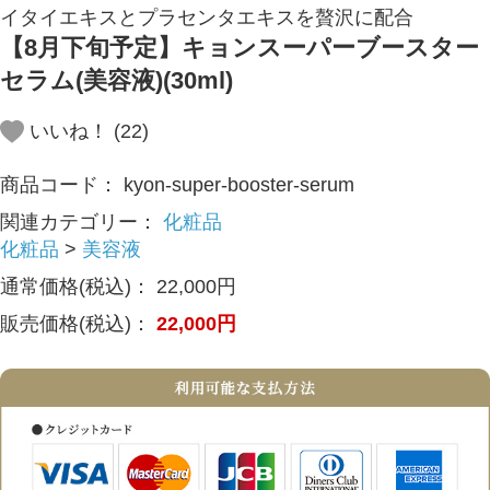
イタイエキスとプラセンタエキスを贅沢に配合
【8月下旬予定】キョンスーパーブースター
セラム(美容液)(30ml)
いいね！ (
22
)
商品コード：
kyon-super-booster-serum
関連カテゴリー：
化粧品
化粧品
>
美容液
通常価格(税込)：
22,000
円
販売価格(税込)：
22,000
円