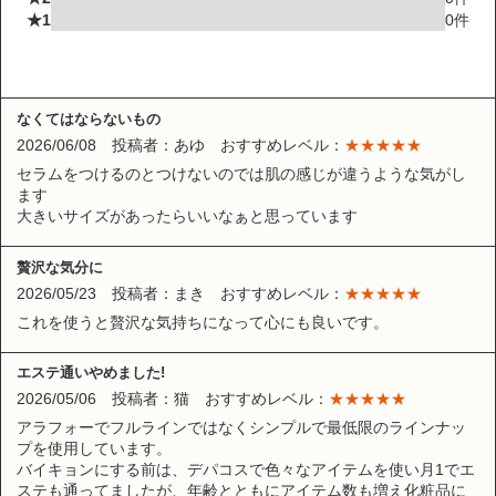
★1
0件
なくてはならないもの
2026/06/08 投稿者：あゆ おすすめレベル：
★★★★★
セラムをつけるのとつけないのでは肌の感じが違うような気がし
ます
大きいサイズがあったらいいなぁと思っています
贅沢な気分に
2026/05/23 投稿者：まき おすすめレベル：
★★★★★
これを使うと贅沢な気持ちになって心にも良いです。
エステ通いやめました!
2026/05/06 投稿者：猫 おすすめレベル：
★★★★★
アラフォーでフルラインではなくシンプルで最低限のラインナッ
プを使用しています。
バイキョンにする前は、デパコスで色々なアイテムを使い月1でエ
ステも通ってましたが、年齢とともにアイテム数も増え化粧品に