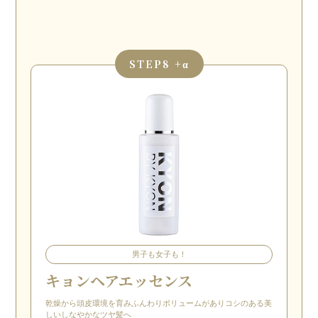
STEP
8 +α
男子も女子も！
キョンヘアエッセンス
乾燥から頭皮環境を育みふんわりボリュームがありコシのある美
しいしなやかなツヤ髪へ