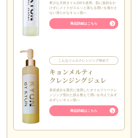
希少な天然オイル100％使用。肌に負担をか
けずにメイクがスルッと落ちる潤いを逃がさ
ない清らかなキョン肌へ
商品詳細はこちら
こんなジェルクレンジング初めて
キョン
メルティ
クレンジングジュレ
美容成分を贅沢に使用したオイルフリークレ
ンジング荒れた肌を整えて潤いを与えてみず
みずしいキョン肌へ
商品詳細はこちら