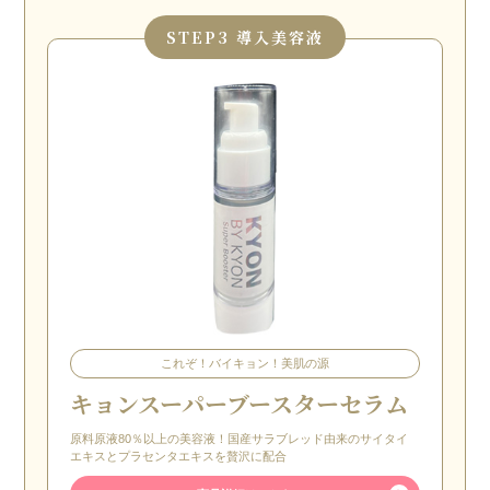
STEP
3 導入美容液
これぞ！バイキョン！美肌の源
キョンスーパーブースターセラム
原料原液80％以上の美容液！国産サラブレッド由来のサイタイ
エキスとプラセンタエキスを贅沢に配合