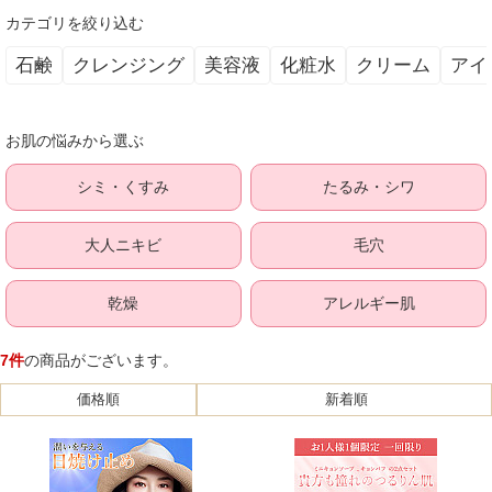
カテゴリを絞り込む
石鹸
クレンジング
美容液
化粧水
クリーム
アイ
お肌の悩みから選ぶ
シミ・くすみ
たるみ・シワ
大人ニキビ
毛穴
乾燥
アレルギー肌
7件
の商品がございます。
価格順
新着順