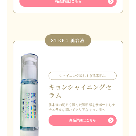
商品詳細はこちら
STEP
4 美容液
シャイニング溢れすぎる素肌に
キョン
シャイニングセ
ラム
肌本来の明るく澄んだ透明感をサポートしナ
チュラルな潤いでクリアなキョン肌へ
商品詳細はこちら