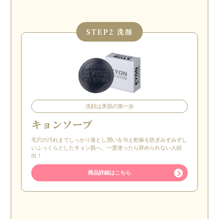
STEP
2 洗顔
洗顔は美肌の第一歩
キョンソープ
毛穴の汚れまでしっかり落とし潤いを与え乾燥を防ぎみずみずし
いふっくらとしたキョン肌へ。一度使ったら辞められない人続
出！
商品詳細はこちら