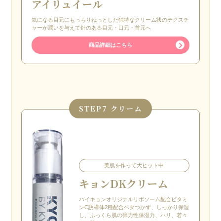
アイリュイール
気になる目元にもっちりねっとした独特なクリーム状のテクスチ
ャーが潤いを与えて針のある目元・口元・首元へ
商品詳細はこちら
STEP
7 クリーム
美肌を作って大ヒット中
キョンDKクリーム
バイキョンオリジナルリポソーム配合ビタミ
ンC誘導体2種配合ベタつかず、しっかり保湿
し、ふっくら肌の弾力性保湿力、ハリ、若々