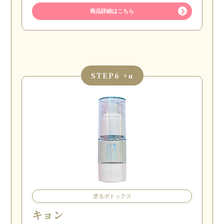
商品詳細はこちら
STEP
6 +α
塗るボトックス
キョン