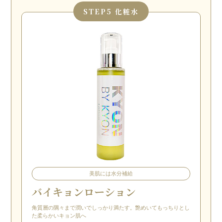
STEP
5 化粧水
美肌には水分補給
バイキョンローション
角質層の隅々まで潤いでしっかり満たす。艶めいてもっちりとし
た柔らかいキョン肌へ