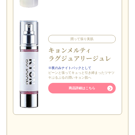
潤って張り美肌
キョン
メルティ
ラグジュアリー
ジュレ
※夜のみナイトパックとして
ピーンと張ってキュっと引き締まったツヤツ
ヤぷるぷるの潤いキョン肌へ
商品詳細はこちら