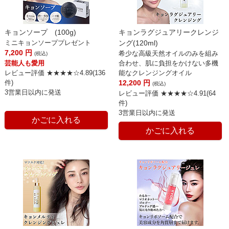
キョンソープ (100g)
キョンラグジュアリークレンジ
ミニキョンソーププレゼント
ング(120ml)
7,200
円
希少な高級天然オイルのみを組み
(税込)
芸能人も愛用
合わせ、肌に負担をかけない多機
レビュー評価 ★★★★☆4.89(
136
能なクレンジングオイル
件
)
12,200
円
(税込)
3営業日以内に発送
レビュー評価 ★★★★☆4.91(64
件)
3営業日以内に発送
かごに入れる
かごに入れる