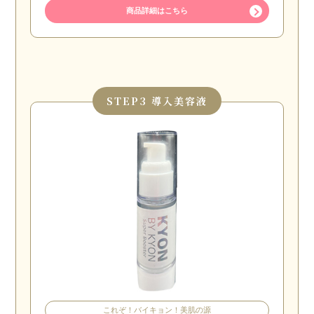
商品詳細はこちら
STEP
3 導入美容液
これぞ！バイキョン！美肌の源