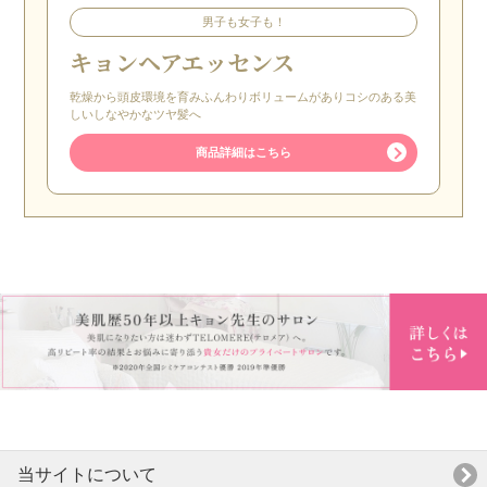
男子も女子も！
キョンヘアエッセンス
乾燥から頭皮環境を育みふんわりボリュームがありコシのある美
しいしなやかなツヤ髪へ
商品詳細はこちら
当サイトについて