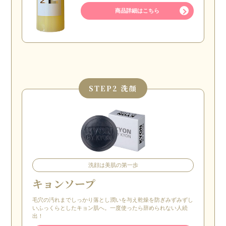
商品詳細はこちら
STEP
2 洗顔
洗顔は美肌の第一歩
キョンソープ
毛穴の汚れまでしっかり落とし潤いを与え乾燥を防ぎみずみずし
いふっくらとしたキョン肌へ。一度使ったら辞められない人続
出！