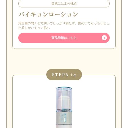
美肌には水分補給
バイキョンローション
角質層の隅々まで潤いでしっかり満たす。艶めいてもっちりとし
た柔らかいキョン肌へ
商品詳細はこちら
STEP
6 +α