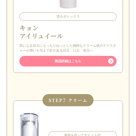
塗るボトックス
キョン
アイリュイール
気になる目元にもっちりねっとした独特なクリーム状のテクスチ
ャーが潤いを与えて針のある目元・口元・首元へ
商品詳細はこちら
STEP
7 クリーム
美肌を作って大ヒット中