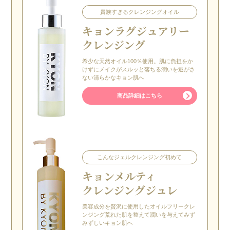
貴族すぎるクレンジングオイル
キョン
ラグジュアリー
クレンジング
希少な天然オイル100％使用。肌に負担をか
けずにメイクがスルッと落ちる潤いを逃がさ
ない清らかなキョン肌へ
商品詳細はこちら
こんなジェルクレンジング初めて
キョン
メルティ
クレンジングジュレ
美容成分を贅沢に使用したオイルフリークレ
ンジング荒れた肌を整えて潤いを与えてみず
みずしいキョン肌へ