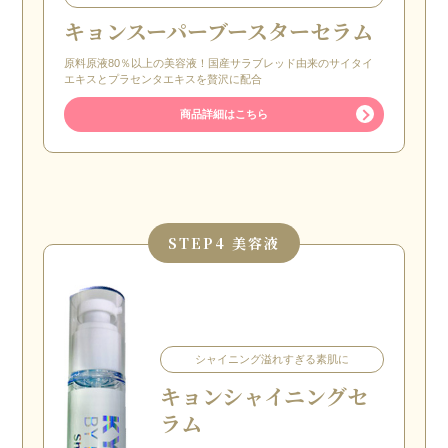
キョンスーパーブースターセラム
原料原液80％以上の美容液！国産サラブレッド由来のサイタイ
エキスとプラセンタエキスを贅沢に配合
商品詳細はこちら
STEP
4 美容液
シャイニング溢れすぎる素肌に
キョン
シャイニングセ
ラム