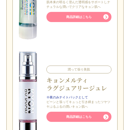
肌本来の明るく澄んだ透明感をサポートしナ
チュラルな潤いでクリアなキョン肌へ
商品詳細はこちら
潤って張り美肌
キョン
メルティ
ラグジュアリー
ジュレ
※夜のみナイトパックとして
ピーンと張ってキュっと引き締まったツヤツ
ヤぷるぷるの潤いキョン肌へ
商品詳細はこちら