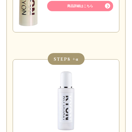
商品詳細はこちら
STEP
8 +α