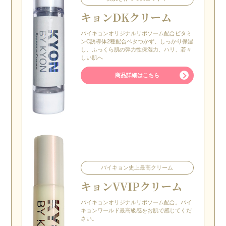
キョンDKクリーム
バイキョンオリジナルリポソーム配合ビタミ
ンC誘導体2種配合ベタつかず、しっかり保湿
し、ふっくら肌の弾力性保湿力、ハリ、若々
しい肌へ
商品詳細はこちら
バイキョン史上最高クリーム
キョン
VVIPクリーム
バイキョンオリジナルリポソーム配合。バイ
キョンワールド最高級感をお肌で感じてくだ
さい。