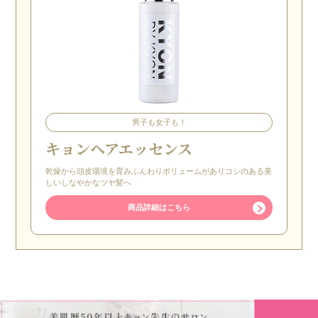
男子も女子も！
キョンヘアエッセンス
乾燥から頭皮環境を育みふんわりボリュームがありコシのある美
しいしなやかなツヤ髪へ
商品詳細はこちら