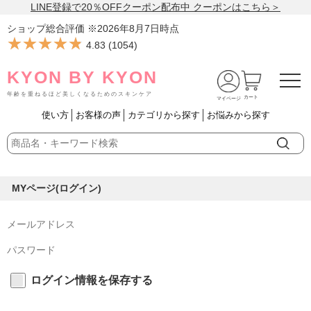
LINE登録で20％OFFクーポン配布中 クーポンはこちら＞
ショップ総合評価 ※
2026年8月7日
時点
★★★★★
★★★★★
4.83
(
1054
)
KYON BY KYON
年齢を重ねるほど美しくなるためのスキンケア
カート
マイページ
使い方
お客様の声
カテゴリから探す
お悩みから探す
MYページ(ログイン)
ログイン情報を保存する