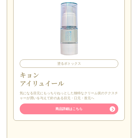
塗るボトックス
キョン
アイリュイール
気になる目元にもっちりねっとした独特なクリーム状のテクスチ
ャーが潤いを与えて針のある目元・口元・首元へ
商品詳細はこちら