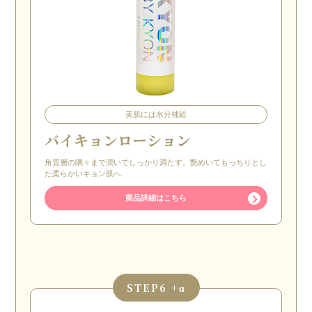
美肌には水分補給
バイキョンローション
角質層の隅々まで潤いでしっかり満たす。艶めいてもっちりとし
た柔らかいキョン肌へ
商品詳細はこちら
STEP
6 +α