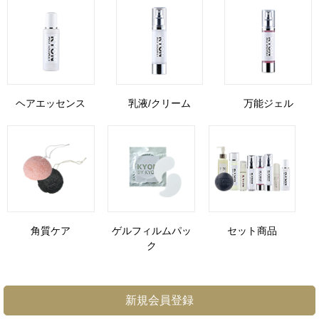
ヘアエッセンス
乳液/クリーム
万能ジェル
角質ケア
ゲルフィルムパッ
セット商品
ク
新規会員登録