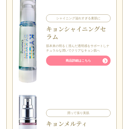
シャイニング溢れすぎる素肌に
キョン
シャイニングセ
ラム
肌本来の明るく澄んだ透明感をサポートしナ
チュラルな潤いでクリアなキョン肌へ
商品詳細はこちら
潤って張り美肌
キョン
メルティ