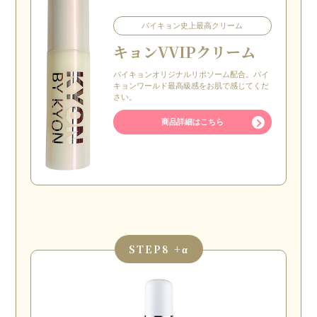
バイキョン史上最高クリーム
キョン
VVIPクリーム
バイキョンオリジナルリポソーム配合。バイ
キョンワールド最高級感をお肌で感じてくだ
さい。
商品詳細はこちら
STEP
8 +α