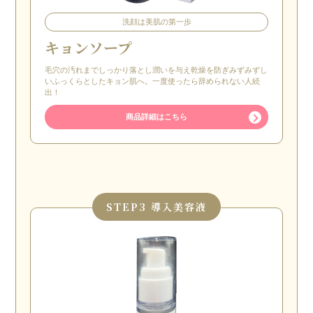
洗顔は美肌の第一歩
キョンソープ
毛穴の汚れまでしっかり落とし潤いを与え乾燥を防ぎみずみずし
いふっくらとしたキョン肌へ。一度使ったら辞められない人続
出！
商品詳細はこちら
STEP
3 導入美容液