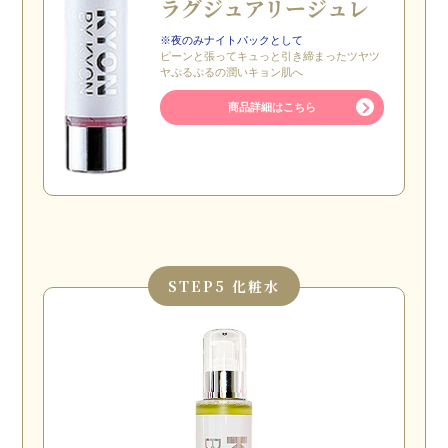
ラグジュアリー
ジュレ
※夜のみナイトパックとして
ピーンと張ってキュっと引き締まったツヤツ
ヤぷるぷるの潤いキョン肌へ
商品詳細はこちら
STEP
5 化粧水