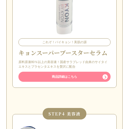
これぞ！バイキョン！美肌の源
キョンスーパーブースターセラム
原料原液80％以上の美容液！国産サラブレッド由来のサイタイ
エキスとプラセンタエキスを贅沢に配合
商品詳細はこちら
STEP
4 美容液