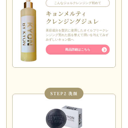
こんなジェルクレンジング初めて
キョン
メルティ
クレンジングジュレ
美容成分を贅沢に使用したオイルフリークレ
ンジング荒れた肌を整えて潤いを与えてみず
みずしいキョン肌へ
商品詳細はこちら
STEP
2 洗顔