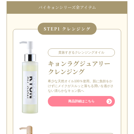
バイキョンシリーズ全アイテム
STEP
1 クレンジング
貴族すぎるクレンジングオイル
キョン
ラグジュアリー
クレンジング
希少な天然オイル100％使用。肌に負担をか
けずにメイクがスルッと落ちる潤いを逃がさ
ない清らかなキョン肌へ
商品詳細はこちら