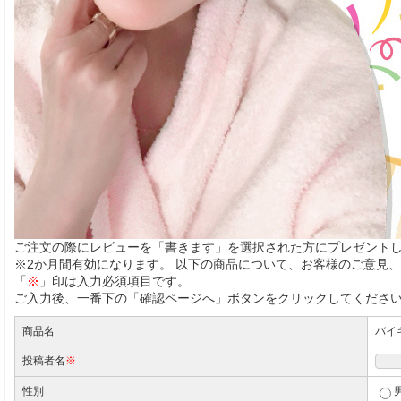
ご注文の際にレビューを「書きます」を選択された方にプレゼント
※2か月間有効になります。
以下の商品について、お客様のご意見、
「
※
」印は入力必須項目です。
ご入力後、一番下の「確認ページへ」ボタンをクリックしてくださ
商品名
バイキ
投稿者名
※
性別