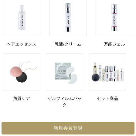
ヘアエッセンス
乳液/クリーム
万能ジェル
角質ケア
ゲルフィルムパッ
セット商品
ク
新規会員登録