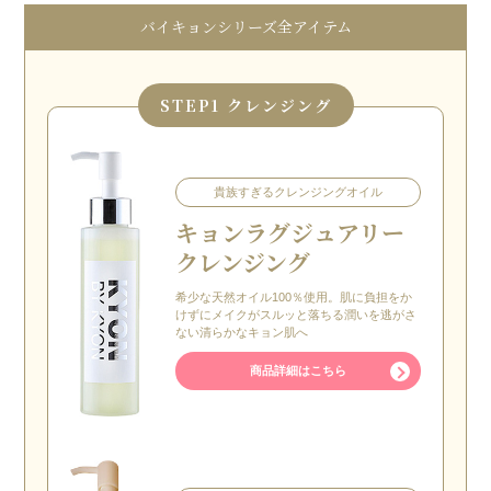
バイキョンシリーズ全アイテム
STEP
1 クレンジング
貴族すぎるクレンジングオイル
キョン
ラグジュアリー
クレンジング
希少な天然オイル100％使用。肌に負担をか
けずにメイクがスルッと落ちる潤いを逃がさ
ない清らかなキョン肌へ
商品詳細はこちら