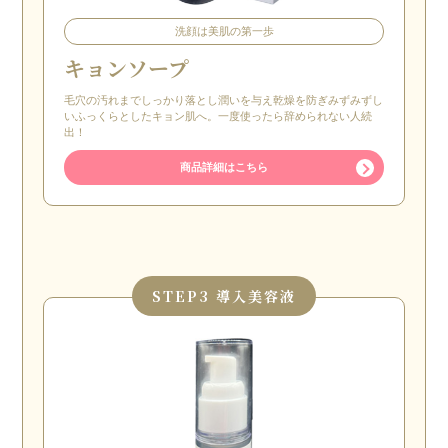
洗顔は美肌の第一歩
キョンソープ
毛穴の汚れまでしっかり落とし潤いを与え乾燥を防ぎみずみずし
いふっくらとしたキョン肌へ。一度使ったら辞められない人続
出！
商品詳細はこちら
STEP
3 導入美容液