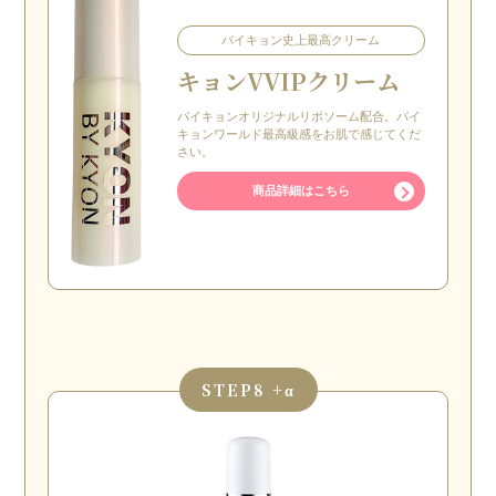
バイキョン史上最高クリーム
キョン
VVIPクリーム
バイキョンオリジナルリポソーム配合。バイ
キョンワールド最高級感をお肌で感じてくだ
さい。
商品詳細はこちら
STEP
8 +α