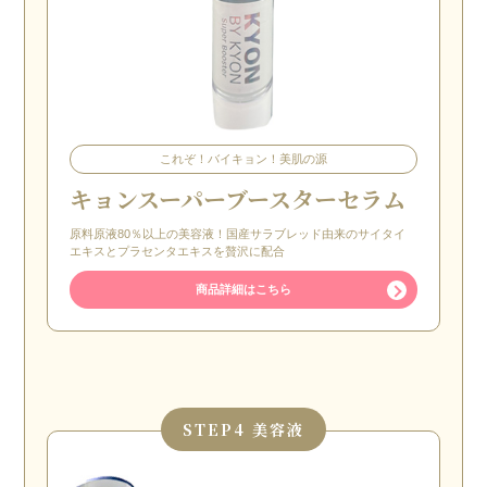
これぞ！バイキョン！美肌の源
キョンスーパーブースターセラム
原料原液80％以上の美容液！国産サラブレッド由来のサイタイ
エキスとプラセンタエキスを贅沢に配合
商品詳細はこちら
STEP
4 美容液