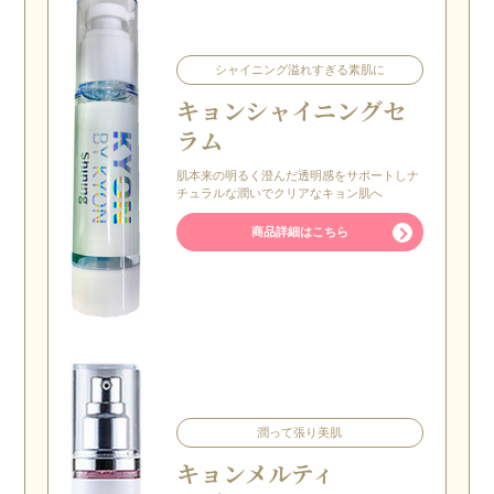
シャイニング溢れすぎる素肌に
キョン
シャイニングセ
ラム
肌本来の明るく澄んだ透明感をサポートしナ
チュラルな潤いでクリアなキョン肌へ
商品詳細はこちら
潤って張り美肌
キョン
メルティ