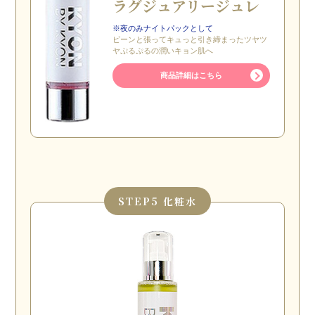
ラグジュアリー
ジュレ
※夜のみナイトパックとして
ピーンと張ってキュっと引き締まったツヤツ
ヤぷるぷるの潤いキョン肌へ
商品詳細はこちら
STEP
5 化粧水