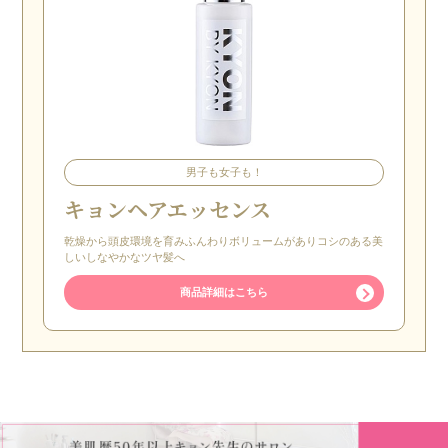
男子も女子も！
キョンヘアエッセンス
乾燥から頭皮環境を育みふんわりボリュームがありコシのある美
しいしなやかなツヤ髪へ
商品詳細はこちら