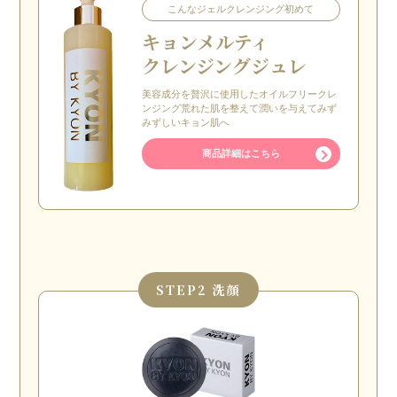
こんなジェルクレンジング初めて
キョン
メルティ
クレンジングジュレ
美容成分を贅沢に使用したオイルフリークレ
ンジング荒れた肌を整えて潤いを与えてみず
みずしいキョン肌へ
商品詳細はこちら
STEP
2 洗顔