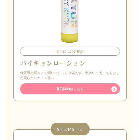
美肌には水分補給
バイキョンローション
角質層の隅々まで潤いでしっかり満たす。艶めいてもっちりとし
た柔らかいキョン肌へ
商品詳細はこちら
STEP
6 +α