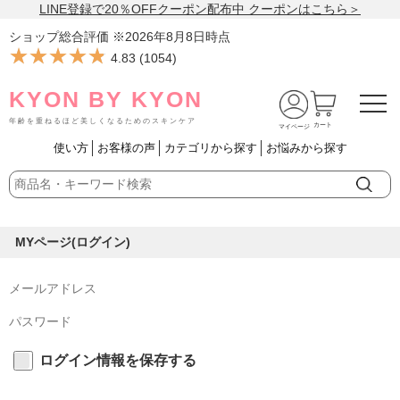
LINE登録で20％OFFクーポン配布中 クーポンはこちら＞
ショップ総合評価 ※
2026年8月8日
時点
★★★★★
★★★★★
4.83
(
1054
)
KYON BY KYON
年齢を重ねるほど美しくなるためのスキンケア
カート
マイページ
使い方
お客様の声
カテゴリから探す
お悩みから探す
MYページ(ログイン)
ログイン情報を保存する