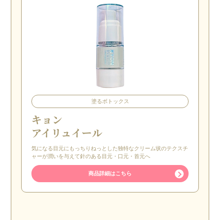
塗るボトックス
キョン
アイリュイール
気になる目元にもっちりねっとした独特なクリーム状のテクスチ
ャーが潤いを与えて針のある目元・口元・首元へ
商品詳細はこちら